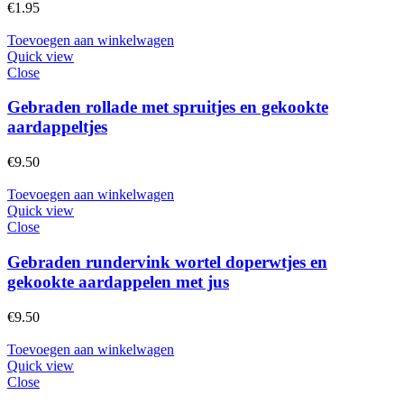
€
1.95
Toevoegen aan winkelwagen
Quick view
Close
Gebraden rollade met spruitjes en gekookte
aardappeltjes
€
9.50
Toevoegen aan winkelwagen
Quick view
Close
Gebraden rundervink wortel doperwtjes en
gekookte aardappelen met jus
€
9.50
Toevoegen aan winkelwagen
Quick view
Close