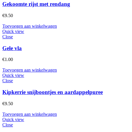
Gekoomte rijst met rendang
€
9.50
Toevoegen aan winkelwagen
Quick view
Close
Gele vla
€
1.00
Toevoegen aan winkelwagen
Quick view
Close
Kipkerrie snijboontjes en aardappelpuree
€
9.50
Toevoegen aan winkelwagen
Quick view
Close