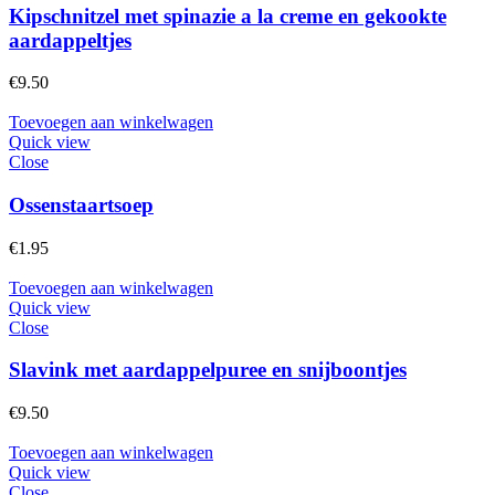
Kipschnitzel met spinazie a la creme en gekookte
aardappeltjes
€
9.50
Toevoegen aan winkelwagen
Quick view
Close
Ossenstaartsoep
€
1.95
Toevoegen aan winkelwagen
Quick view
Close
Slavink met aardappelpuree en snijboontjes
€
9.50
Toevoegen aan winkelwagen
Quick view
Close