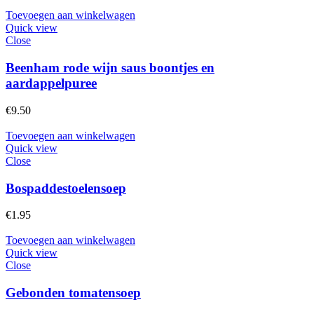
Toevoegen aan winkelwagen
Quick view
Close
Beenham rode wijn saus boontjes en
aardappelpuree
€
9.50
Toevoegen aan winkelwagen
Quick view
Close
Bospaddestoelensoep
€
1.95
Toevoegen aan winkelwagen
Quick view
Close
Gebonden tomatensoep