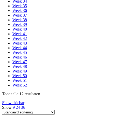
Week 34
Week 35
Week 36
Week 37
Week 38
Week 39
Week 40
Week 41
Week 42
Week 43
Week 44
Week 45
Week 46
Week 47
Week 48
Week 49
Week 50
Week 51
Week 52
Toont alle 12 resultaten
Show sidebar
Show
9
24
36